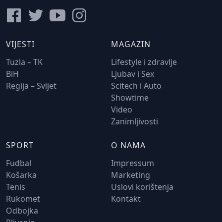
VIJESTI
MAGAZIN
Tuzla – TK
Lifestyle i zdravlje
BiH
Ljubav i Sex
Regija – Svijet
Scitech i Auto
Showtime
Video
Zanimljivosti
SPORT
O NAMA
Fudbal
Impressum
Košarka
Marketing
Tenis
Uslovi korištenja
Rukomet
Kontakt
Odbojka