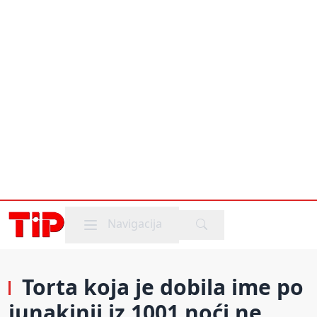
Mobile menu
Navigacija
Torta koja je dobila ime po
junakinji iz 1001 noći ne