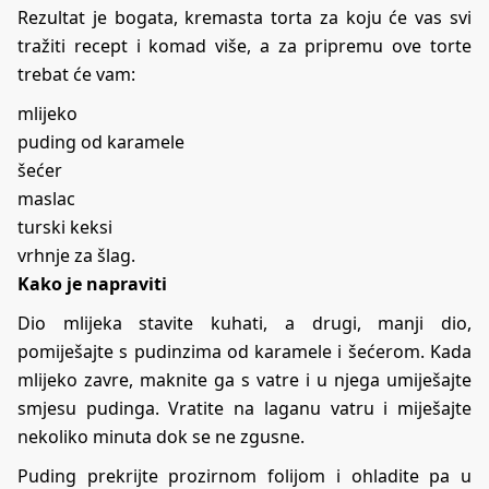
Rezultat je bogata, kremasta torta za koju će vas svi
tražiti recept i komad više, a za pripremu ove torte
trebat će vam:
mlijeko
puding od karamele
šećer
maslac
turski keksi
vrhnje za šlag.
Kako je napraviti
Dio mlijeka stavite kuhati, a drugi, manji dio,
pomiješajte s pudinzima od karamele i šećerom. Kada
mlijeko zavre, maknite ga s vatre i u njega umiješajte
smjesu pudinga. Vratite na laganu vatru i miješajte
nekoliko minuta dok se ne zgusne.
Puding prekrijte prozirnom folijom i ohladite pa u