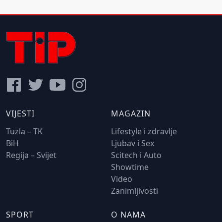
VIJESTI
MAGAZIN
Tuzla – TK
Lifestyle i zdravlje
BiH
Ljubav i Sex
Regija – Svijet
Scitech i Auto
Showtime
Video
Zanimljivosti
SPORT
O NAMA