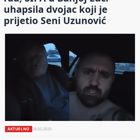
uhapsila dvojac koji je
prijetio Seni Uzunović
AKTUELNO
28.02.2025.