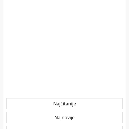
Najčitanije
Najnovije