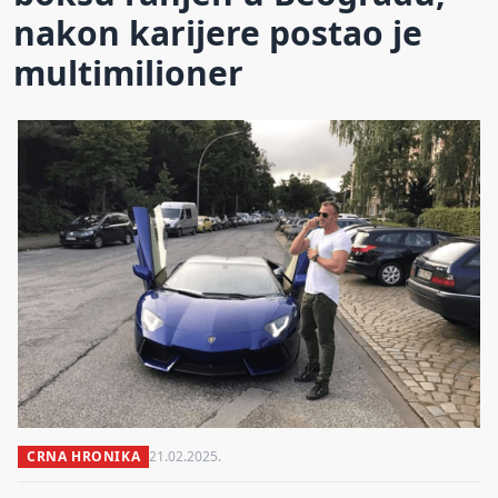
nakon karijere postao je
multimilioner
CRNA HRONIKA
21.02.2025.