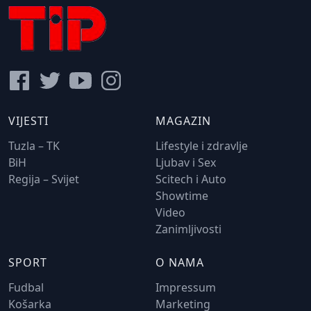
VIJESTI
MAGAZIN
Tuzla – TK
Lifestyle i zdravlje
BiH
Ljubav i Sex
Regija – Svijet
Scitech i Auto
Showtime
Video
Zanimljivosti
SPORT
O NAMA
Fudbal
Impressum
Košarka
Marketing