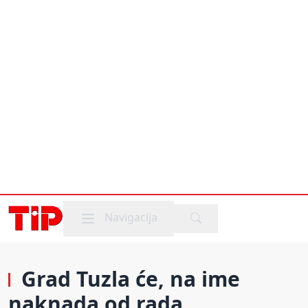
Mobile menu
Navigacija
Grad Tuzla će, na ime
naknada od rada