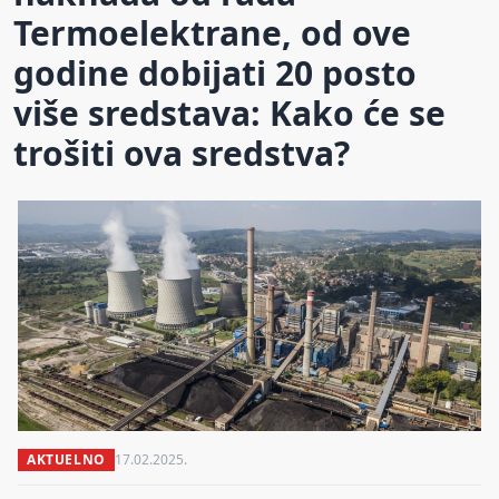
Termoelektrane, od ove
godine dobijati 20 posto
više sredstava: Kako će se
trošiti ova sredstva?
AKTUELNO
17.02.2025.