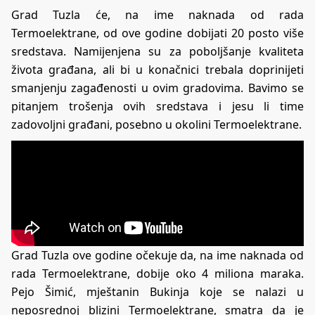
Grad Tuzla će, na ime naknada od rada
Termoelektrane, od ove godine dobijati 20 posto više
sredstava. Namijenjena su za poboljšanje kvaliteta
života građana, ali bi u konačnici trebala doprinijeti
smanjenju zagađenosti u ovim gradovima. Bavimo se
pitanjem trošenja ovih sredstava i jesu li time
zadovoljni građani, posebno u okolini Termoelektrane.
Grad Tuzla ove godine očekuje da, na ime naknada od
rada Termoelektrane, dobije oko 4 miliona maraka.
Pejo Šimić, mještanin Bukinja koje se nalazi u
neposrednoj blizini Termoelektrane, smatra da je