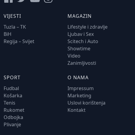
VIJESTI
MAGAZIN
Tuzla – TK
Lifestyle i zdravlje
BiH
Ljubav i Sex
Regija – Svijet
Scitech i Auto
Showtime
Video
Zanimljivosti
SPORT
O NAMA
Fudbal
Impressum
Košarka
Marketing
Tenis
Uslovi korištenja
Rukomet
Kontakt
Odbojka
Plivanje