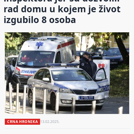
rad domu u kojem je život
izgubilo 8 osoba
CRNA HRONIKA
13.02.2025.