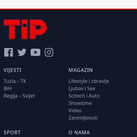
VIJESTI
MAGAZIN
Tuzla – TK
Lifestyle i zdravlje
BiH
Ljubav i Sex
Regija – Svijet
Scitech i Auto
Showtime
Video
Zanimljivosti
SPORT
O NAMA