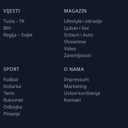
VIJESTI
MAGAZIN
Tuzla – TK
Lifestyle i zdravlje
BiH
Ljubav i Sex
Regija – Svijet
Scitech i Auto
Showtime
Video
Zanimljivosti
SPORT
O NAMA
Fudbal
Impressum
Košarka
Marketing
Tenis
Uslovi korištenja
Rukomet
Kontakt
Odbojka
Plivanje