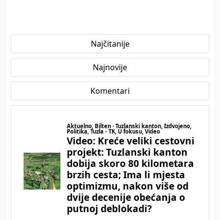
Najčitanije
Najnovije
Komentari