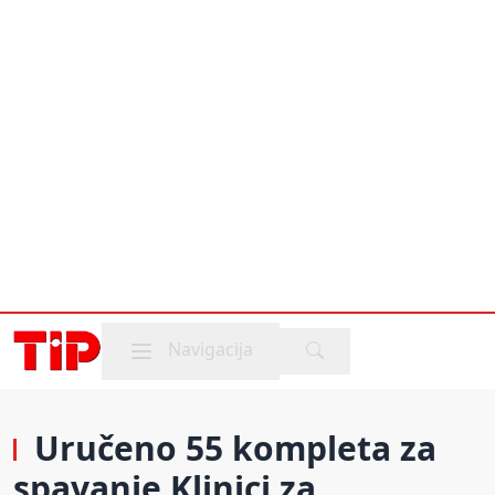
Mobile menu
Navigacija
Uručeno 55 kompleta za
spavanje Klinici za