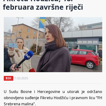
februara završne riječi
BIH
11.02.2025.
U Sudu Bosne i Hercegovine u utorak je održano
obnovljeno suđenje Fikretu Hodžiću i pravnom licu “FH
Srebrena malina”.