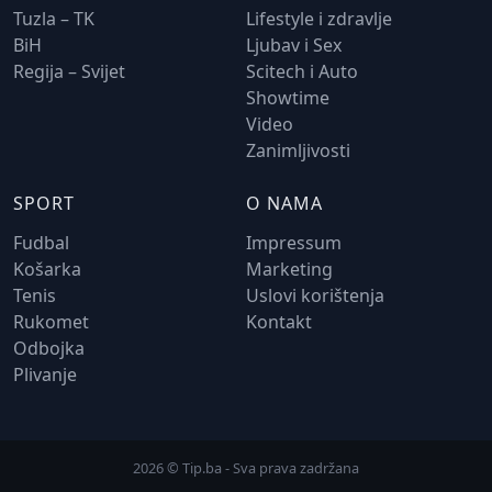
Tuzla – TK
Lifestyle i zdravlje
BiH
Ljubav i Sex
Regija – Svijet
Scitech i Auto
Showtime
Video
Zanimljivosti
SPORT
O NAMA
Fudbal
Impressum
Košarka
Marketing
Tenis
Uslovi korištenja
Rukomet
Kontakt
Odbojka
Plivanje
2026 © Tip.ba - Sva prava zadržana