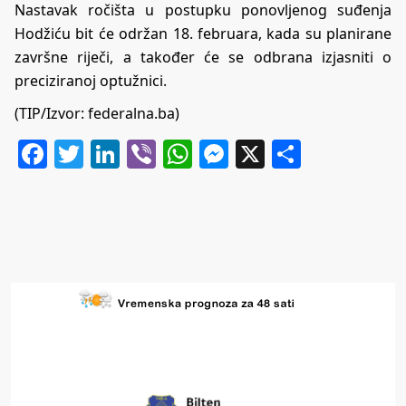
Nastavak ročišta u postupku ponovljenog suđenja
Hodžiću bit će održan 18. februara, kada su planirane
završne riječi, a također će se odbrana izjasniti o
preciziranoj optužnici.
(TIP/Izvor: federalna.ba)
Facebook
Twitter
LinkedIn
Viber
WhatsApp
Messenger
X
Share