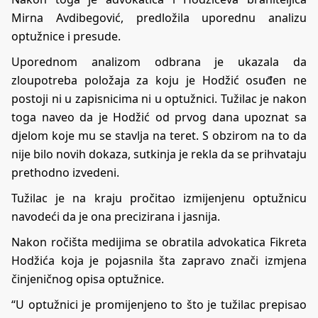
Mirna Avdibegović, predložila uporednu analizu
optužnice i presude.
Uporednom analizom odbrana je ukazala da
zloupotreba položaja za koju je Hodžić osuđen ne
postoji ni u zapisnicima ni u optužnici. Tužilac je nakon
toga naveo da je Hodžić od prvog dana upoznat sa
djelom koje mu se stavlja na teret. S obzirom na to da
nije bilo novih dokaza, sutkinja je rekla da se prihvataju
prethodno izvedeni.
Tužilac je na kraju pročitao izmijenjenu optužnicu
navodeći da je ona precizirana i jasnija.
Nakon ročišta medijima se obratila advokatica Fikreta
Hodžića koja je pojasnila šta zapravo znači izmjena
činjeničnog opisa optužnice.
“U optužnici je promijenjeno to što je tužilac prepisao