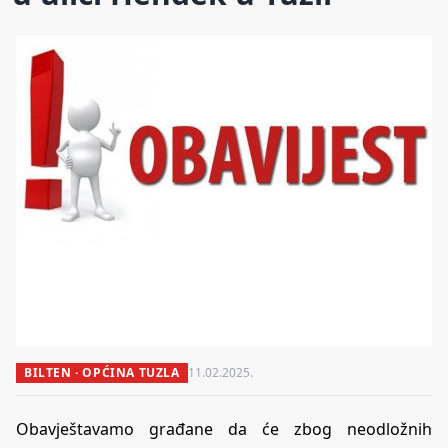
BILTEN · OPĆINA TUZLA
11.02.2025.
Obavještavamo građane da će zbog neodložnih