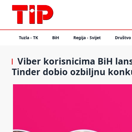
Tuzla - TK
BiH
Regija - Svijet
Društvo
Viber korisnicima BiH lan
Tinder dobio ozbiljnu konk