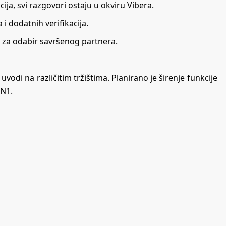
ija, svi razgovori ostaju u okviru Vibera.
i dodatnih verifikacija.
e za odabir savršenog partnera.
uvodi na različitim tržištima. Planirano je širenje funkcije
N1
.