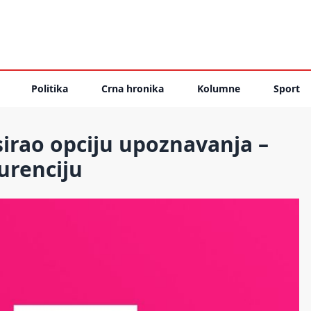
Politika
Crna hronika
Kolumne
Sport
sirao opciju upoznavanja –
urenciju