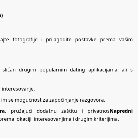
u)
ajte fotografije i prilagodite postavke prema vašim
a sličan drugim popularnim dating aplikacijama, ali s
i interesovanje.
a im se mogućnost za započinjanje razgovora.
ra
, pružajući dodatnu zaštitu i privatnos
Napredni
ema lokaciji, interesovanjima i drugim kriterijima.