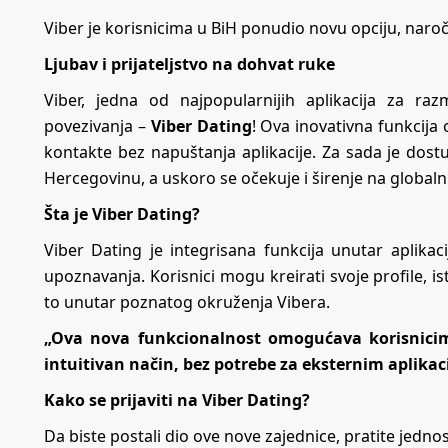
Viber je korisnicima u BiH ponudio novu opciju, naroči
Ljubav i prijateljstvo na dohvat ruke
Viber, jedna od najpopularnijih aplikacija za 
povezivanja –
Viber Dating
! Ova inovativna funkcija
kontakte bez napuštanja aplikacije. Za sada je dost
Hercegovinu, a uskoro se očekuje i širenje na globalni
Šta je Viber Dating?
Viber Dating je integrisana funkcija unutar aplikac
upoznavanja. Korisnici mogu kreirati svoje profile, is
to unutar poznatog okruženja Vibera.
„Ova nova funkcionalnost omogućava korisnicim
intuitivan način, bez potrebe za eksternim aplikac
Kako se prijaviti na Viber Dating?
Da biste postali dio ove nove zajednice, pratite jedn