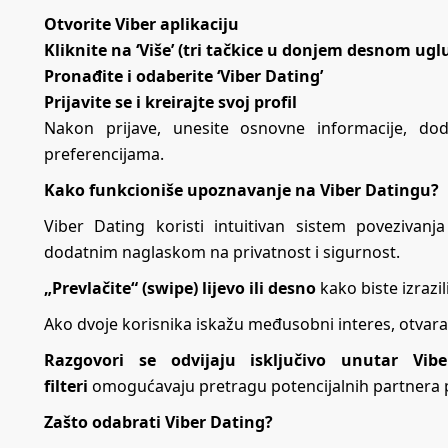
Otvorite Viber aplikaciju
Kliknite na ‘Više’ (tri tačkice u donjem desnom ugl
Pronađite i odaberite ‘Viber Dating’
Prijavite se i kreirajte svoj profil
Nakon prijave, unesite osnovne informacije, dod
preferencijama.
Kako funkcioniše upoznavanje na Viber Datingu?
Viber Dating koristi intuitivan sistem povezivanj
dodatnim naglaskom na privatnost i sigurnost.
„Prevlačite“ (swipe) lijevo ili desno
kako biste izrazil
Ako dvoje korisnika iskažu međusobni interes, otvar
Razgovori se odvijaju isključivo unutar Vibe
filteri
omogućavaju pretragu potencijalnih partnera pr
Zašto odabrati Viber Dating?