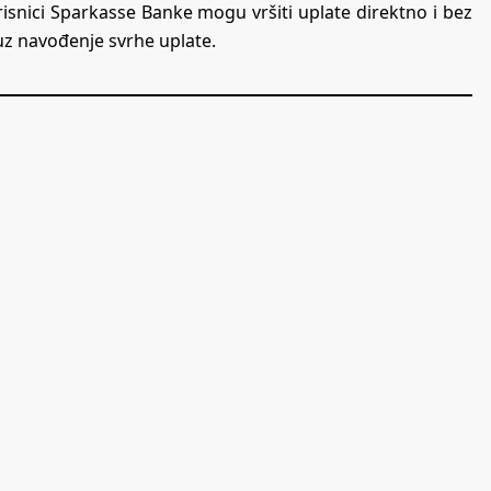
orisnici Sparkasse Banke mogu vršiti uplate direktno i bez
uz navođenje svrhe uplate.