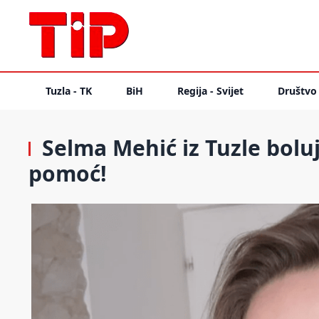
Tuzla - TK
BiH
Regija - Svijet
Društvo
Selma Mehić iz Tuzle bolu
pomoć!