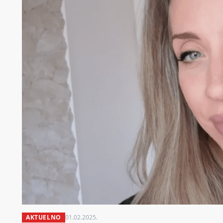
AKTUELNO
01.02.2025.