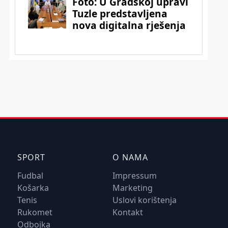
SPORT
O NAMA
Fudbal
Impressum
Košarka
Marketing
Tenis
Uslovi korištenja
Rukomet
Kontakt
Odbojka