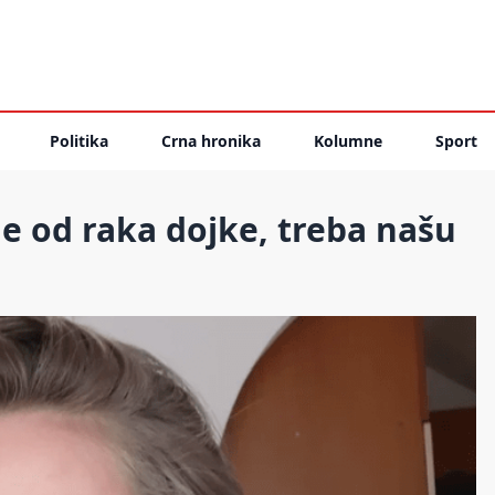
Politika
Crna hronika
Kolumne
Sport
je od raka dojke, treba našu