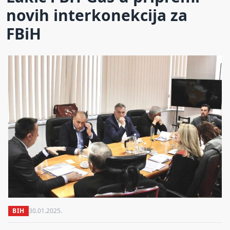
novih interkonekcija za
FBiH
BIH
30.01.2025.