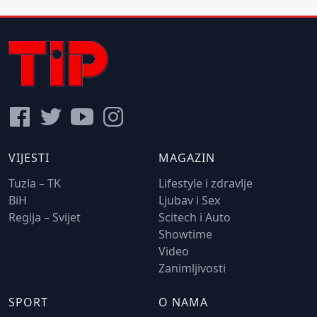
VIJESTI
MAGAZIN
Tuzla – TK
Lifestyle i zdravlje
BiH
Ljubav i Sex
Regija – Svijet
Scitech i Auto
Showtime
Video
Zanimljivosti
SPORT
O NAMA