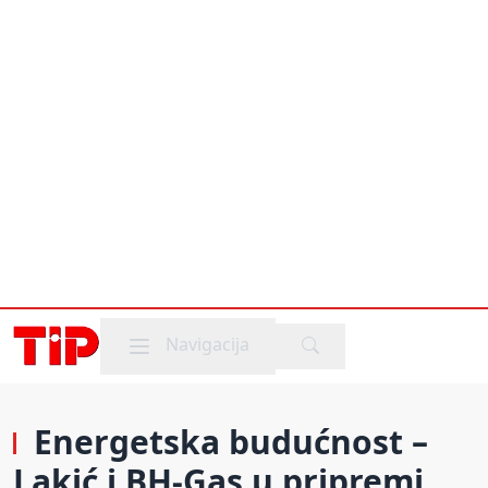
Mobile menu
Navigacija
Energetska budućnost –
Lakić i BH-Gas u pripremi