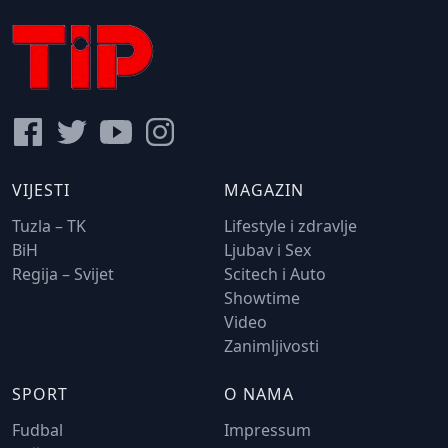
VIJESTI
MAGAZIN
Tuzla – TK
Lifestyle i zdravlje
BiH
Ljubav i Sex
Regija – Svijet
Scitech i Auto
Showtime
Video
Zanimljivosti
SPORT
O NAMA
Fudbal
Impressum