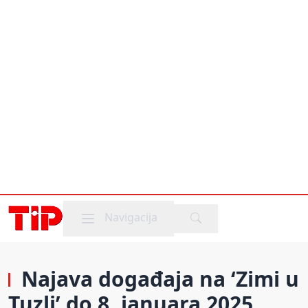
Mobile menu
Navigacija
Najava događaja na ‘Zimi u
Tuzli’ do 8. januara 2025.