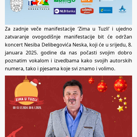
Za zadnje veče manifestacije ‘Zima u Tuzli’ i ujedno
zatvaranje ovogodišnje manifestacije bit će održan
koncert Nesiba Delibegovića Neska, koji će u srijedu, 8.
januara 2025. godine da nas počasti svojim dobro
poznatim vokalom i izvedbama kako svojih autorskih
numera, tako i pjesama koje svi znamo i volimo.