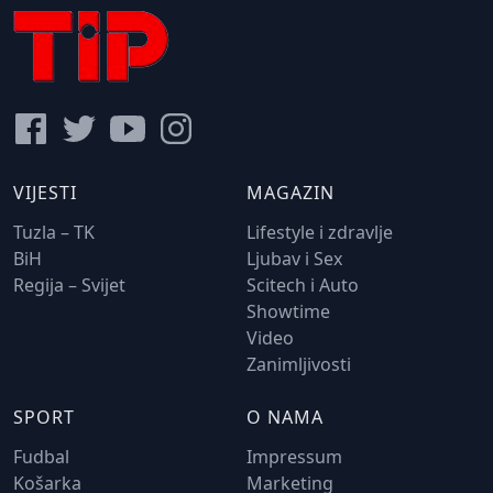
VIJESTI
MAGAZIN
Tuzla – TK
Lifestyle i zdravlje
BiH
Ljubav i Sex
Regija – Svijet
Scitech i Auto
Showtime
Video
Zanimljivosti
SPORT
O NAMA
Fudbal
Impressum
Košarka
Marketing