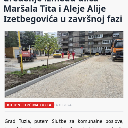
Maršala Tita i Aleje Alije
Izetbegovića u završnoj fazi
BILTEN · OPĆINA TUZLA
14.10.2024.
Grad Tuzla, putem Službe za komunalne poslove,