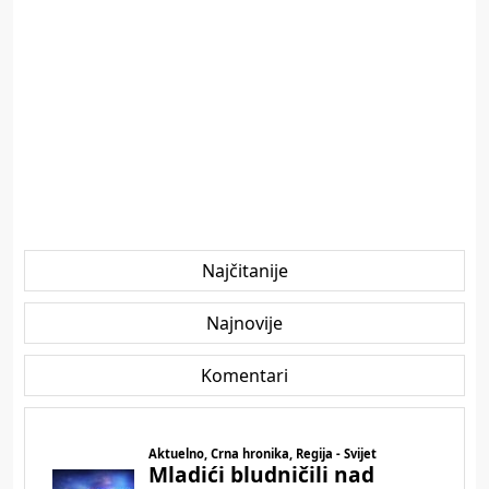
Najčitanije
Najnovije
Komentari