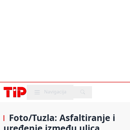
Mobile menu
Navigacija
Foto/Tuzla: Asfaltiranje i
uređenje između ulica