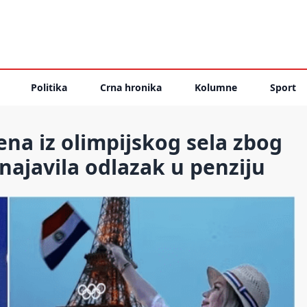
Politika
Crna hronika
Kolumne
Sport
ena iz olimpijskog sela zbog
ajavila odlazak u penziju