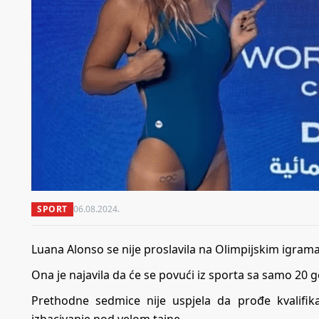
SPORT
06.08.2024.
Luana Alonso se nije proslavila na Olimpijskim igrama 
Ona je najavila da će se povući iz sporta sa samo 20 god
Prethodne sedmice nije uspjela da prođe kvalifik