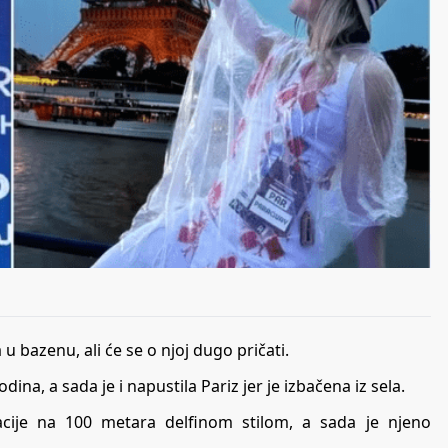
u bazenu, ali će se o njoj dugo pričati.
ina, a sada je i napustila Pariz jer je izbačena iz sela.
acije na 100 metara delfinom stilom, a sada je njeno