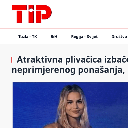
Tuzla - TK
BiH
Regija - Svijet
Društvo
Atraktivna plivačica izbač
neprimjerenog ponašanja, n