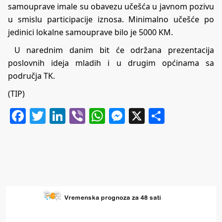
samouprave imale su obavezu učešća u javnom pozivu
u smislu participacije iznosa. Minimalno učešće po
jedinici lokalne samouprave bilo je 5000 KM.
U narednim danim bit će održana prezentacija
poslovnih ideja mladih i u drugim općinama sa
područja TK.
(TIP)
Facebook
Twitter
LinkedIn
Viber
WhatsApp
Messenger
X
Share