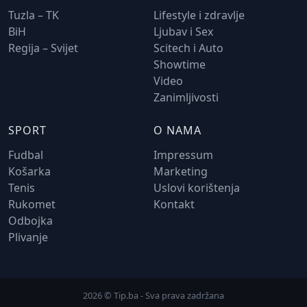
Tuzla – TK
Lifestyle i zdravlje
BiH
Ljubav i Sex
Regija – Svijet
Scitech i Auto
Showtime
Video
Zanimljivosti
SPORT
O NAMA
Fudbal
Impressum
Košarka
Marketing
Tenis
Uslovi korištenja
Rukomet
Kontakt
Odbojka
Plivanje
2026 © Tip.ba - Sva prava zadržana