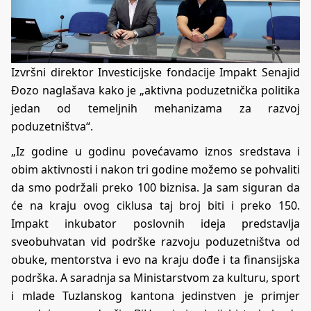
Izvršni direktor Investicijske fondacije Impakt Senajid
Đozo naglašava kako je „aktivna poduzetnička politika
jedan od temeljnih mehanizama za razvoj
poduzetništva“.
„Iz godine u godinu povećavamo iznos sredstava i
obim aktivnosti i nakon tri godine možemo se pohvaliti
da smo podržali preko 100 biznisa. Ja sam siguran da
će na kraju ovog ciklusa taj broj biti i preko 150.
Impakt inkubator poslovnih ideja predstavlja
sveobuhvatan vid podrške razvoju poduzetništva od
obuke, mentorstva i evo na kraju dođe i ta finansijska
podrška. A saradnja sa Ministarstvom za kulturu, sport
i mlade Tuzlanskog kantona jedinstven je primjer