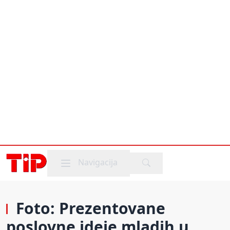
Mobile menu
Navigacija
Foto: Prezentovane
poslovne ideje mladih u