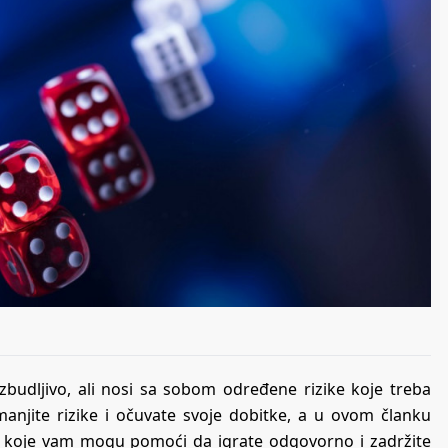
zbudljivo, ali nosi sa sobom određene rizike koje treba
manjite rizike i očuvate svoje dobitke, a u ovom članku
egije koje vam mogu pomoći da igrate odgovorno i zadržite