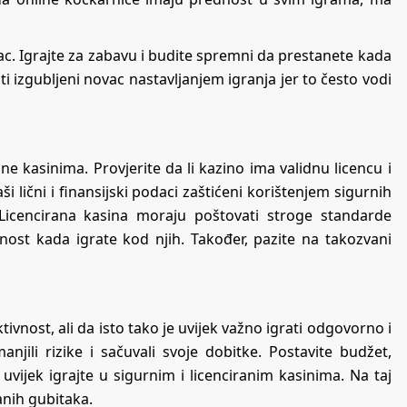
c. Igrajte za zabavu i budite spremni da prestanete kada
ti izgubljeni novac nastavljanjem igranja jer to često vodi
ne kasinima. Provjerite da li kazino ima validnu licencu i
i lični i finansijski podaci zaštićeni korištenjem sigurnih
. Licencirana kasina moraju poštovati stroge standarde
rnost kada igrate kod njih. Također, pazite na takozvani
vnost, ali da isto tako je uvijek važno igrati odgovorno i
njili rizike i sačuvali svoje dobitke. Postavite budžet,
 uvijek igrajte u sigurnim i licenciranim kasinima. Na taj
anih gubitaka.