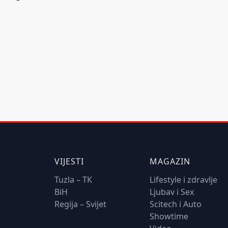
VIJESTI
MAGAZIN
Tuzla – TK
Lifestyle i zdravlje
BiH
Ljubav i Sex
Regija – Svijet
Scitech i Auto
Showtime