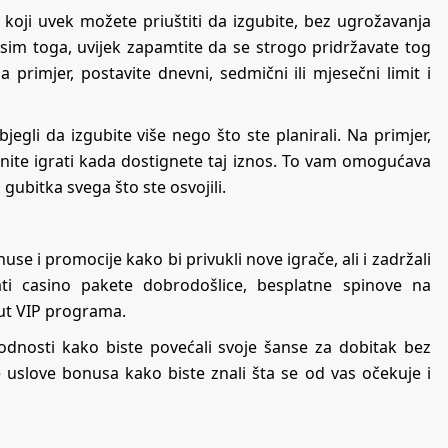
 koji uvek možete priuštiti da izgubite, bez ugrožavanja
 Osim toga, uvijek zapamtite da se strogo pridržavate tog
 primjer, postavite dnevni, sedmični ili mjesečni limit i
jegli da izgubite više nego što ste planirali. Na primjer,
anite igrati kada dostignete taj iznos. To vam omogućava
 gubitka svega što ste osvojili.
se i promocije kako bi privukli nove igrače, ali i zadržali
ti casino pakete dobrodošlice, besplatne spinove na
ut VIP programa.
godnosti kako biste povećali svoje šanse za dobitak bez
e uslove bonusa kako biste znali šta se od vas očekuje i