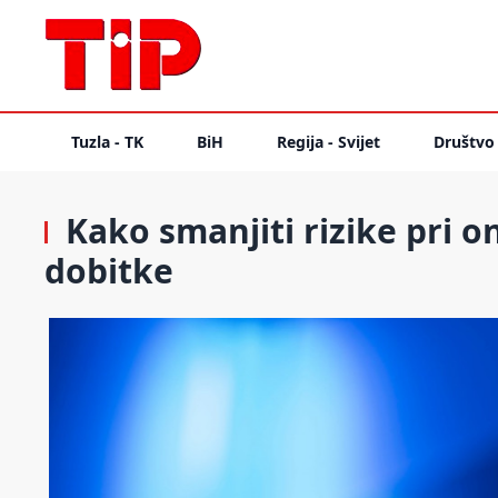
Tuzla - TK
BiH
Regija - Svijet
Društvo
Kako smanjiti rizike pri on
dobitke