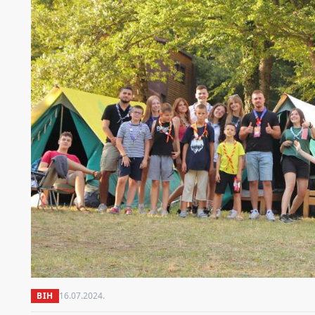
BIH
16.07.2024.