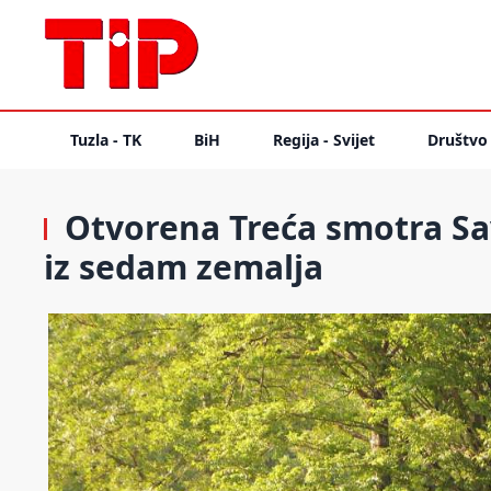
Tuzla - TK
BiH
Regija - Svijet
Društvo
Otvorena Treća smotra Sav
iz sedam zemalja