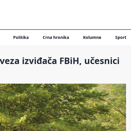
Politika
Crna hronika
Kolumne
Sport
eza izviđača FBiH, učesnici