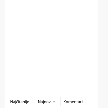
Najčitanije
Najnovije
Komentari