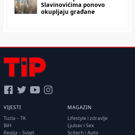
VIJESTI
MAGAZIN
Tuzla – TK
Lifestyle i zdravlje
BiH
Ljubav i Sex
Regija – Svijet
Scitech i Auto