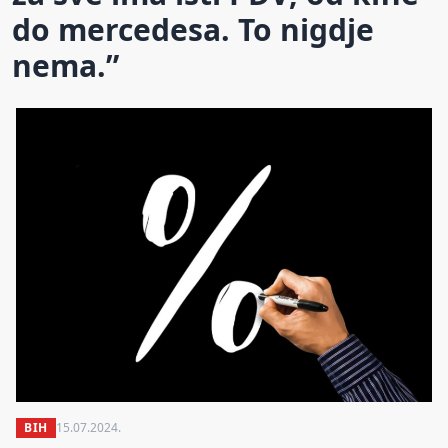
do mercedesa. To nigdje
nema.”
BIH
15.07.2024.