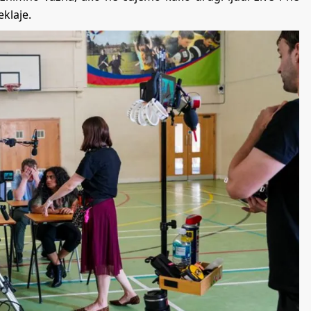
eklaje.