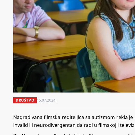
DRUŠTVO
15.07.2024.
Nagrađivana filmska rediteljica sa autizmom rekla je 
invalid ili neurodivergentan da radi u filmskoj i televizi