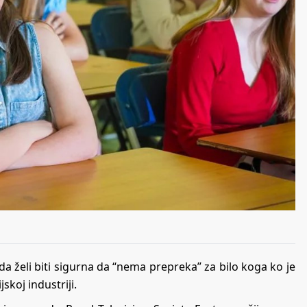
da želi biti sigurna da “nema prepreka” za bilo koga ko je
jskoj industriji.