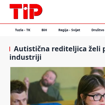
Tuzla - TK
BiH
Regija - Svijet
Društvo
Autistična rediteljica želi
industriji