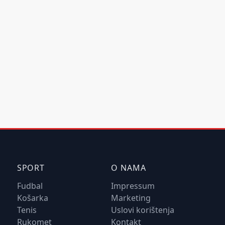
SPORT
O NAMA
Fudbal
Impressum
Košarka
Marketing
Tenis
Uslovi korištenja
Rukomet
Kontakt