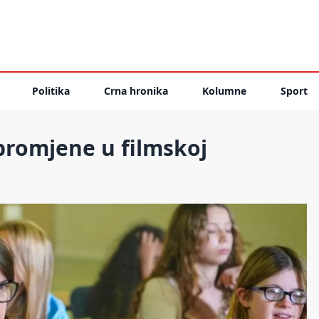
Politika
Crna hronika
Kolumne
Sport
 promjene u filmskoj