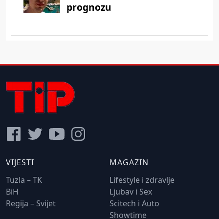
VIJESTI
MAGAZIN
Tuzla – TK
Lifestyle i zdravlje
BiH
Ljubav i Sex
Regija – Svijet
Scitech i Auto
Showtime