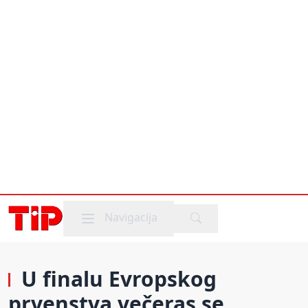
Mobile menu
Navigacija
U finalu Evropskog
prvenstva večeras se