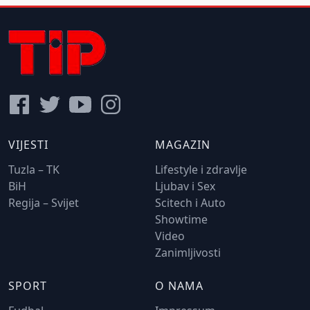
VIJESTI
MAGAZIN
Tuzla – TK
Lifestyle i zdravlje
BiH
Ljubav i Sex
Regija – Svijet
Scitech i Auto
Showtime
Video
Zanimljivosti
SPORT
O NAMA