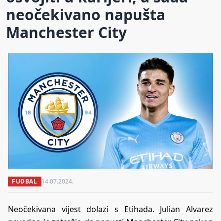
neočekivano napušta
Manchester City
FUDBAL
14.07.2024.
Neočekivana vijest dolazi s Etihada. Julian Alvarez