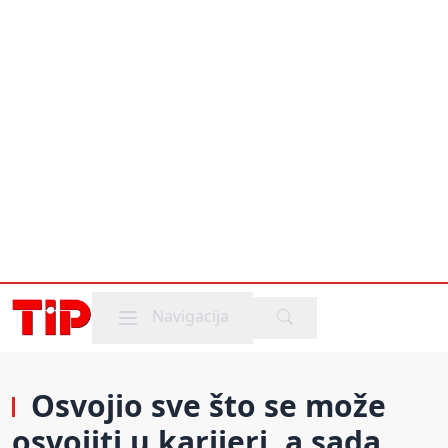
Mobile menu
Navigacija
Osvojio sve što se može
osvojiti u karijeri, a sada