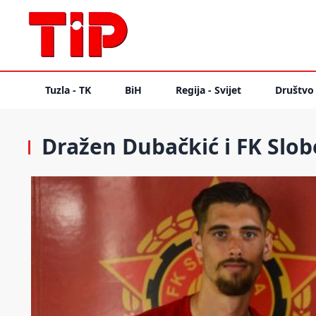
Tuzla - TK
BiH
Regija - Svijet
Društvo
Dražen Dubačkić i FK Slobo