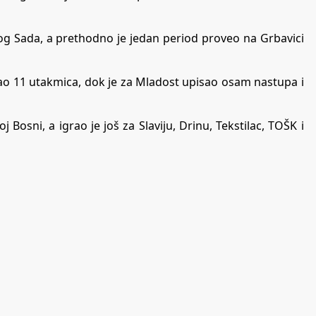
og Sada, a prethodno je jedan period proveo na Grbavici
ao 11 utakmica, dok je za Mladost upisao osam nastupa i
 Bosni, a igrao je još za Slaviju, Drinu, Tekstilac, TOŠK i