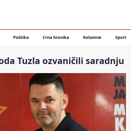
Politika
Crna hronika
Kolumne
Sport
da Tuzla ozvaničili saradnju