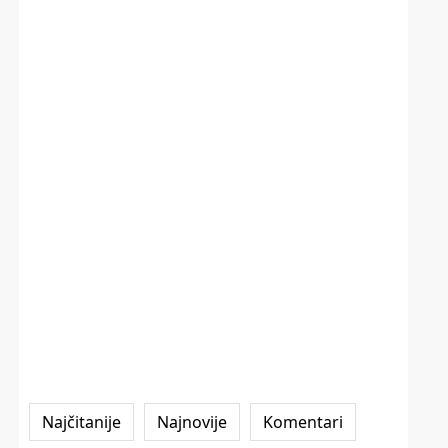
Najčitanije
Najnovije
Komentari