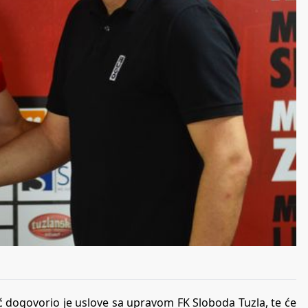
 dogovorio je uslove sa upravom FK Sloboda Tuzla, te će