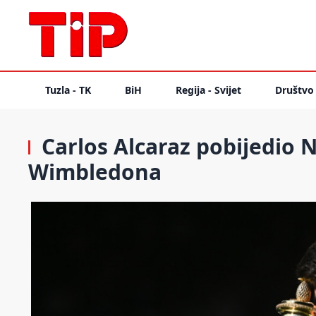
Tuzla - TK
BiH
Regija - Svijet
Društvo
Carlos Alcaraz pobijedio 
Wimbledona