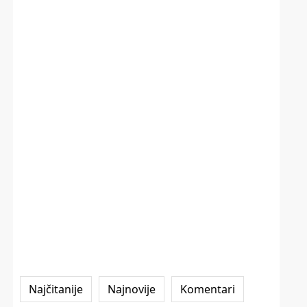
Najčitanije
Najnovije
Komentari