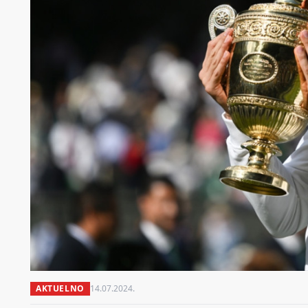
AKTUELNO
14.07.2024.