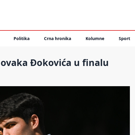
Politika
Crna hronika
Kolumne
Sport
Novaka Đokovića u finalu