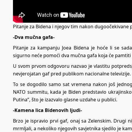
Pitanje za Bidena i njegov tim nakon dugoočekivane pre
-Dva mučna gafa-
Pitanje za kampanju Joea Bidena je hoće li se sada 
sigurno neće pomoći dva mučna gafa koja će pamtiti svi
U svom prvom odgovoru nazvao je vlastitu potpreds
nevjerojatan gaf pred publikom nacionalne televizije.
To se dogodilo samo sat vremena nakon još jednog g
NATO summitu, kada je Biden predstavio ukrajinsko
Putina”, što je izazvalo glasne uzdahe u publici.
-Kamena lica Bidenovih ljudi-
Brzo je ispravio prvi gaf, onaj sa Zelenskim. Drugi n
mrmljali, a nekoliko njegovih savjetnika sjedilo je ka