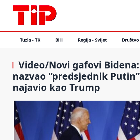
Tuzla - TK
BiH
Regija - Svijet
Društvo
Video/Novi gafovi Bidena:
nazvao “predsjednik Putin”
najavio kao Trump