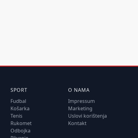
SPORT
O NAMA
Fudbal
Impressum
Košarka
Marketing
Tenis
Uslovi korištenja
Rukomet
Kontakt
Odbojka