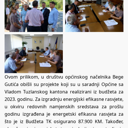
Ovom prilikom, u društvu općinskog načelnika Bege
Gutića obišli su projekte koji su u saradnji Općine sa
Vladom Tuzlanskog kantona realizirani iz budžeta za
2023. godinu. Za izgradnju energijski efikasne rasvjete,
u okviru redovnih namjenskih sredstava za prošlu
godinu izgrađena je energetski efikasna rasvjeta za
što je iz Budžeta TK osigurano 87.900 KM. Također,