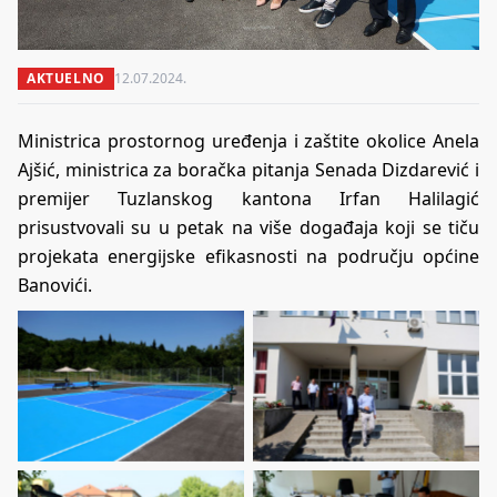
AKTUELNO
12.07.2024.
Ministrica prostornog uređenja i zaštite okolice Anela
Ajšić, ministrica za boračka pitanja Senada Dizdarević i
premijer Tuzlanskog kantona Irfan Halilagić
prisustvovali su u petak na više događaja koji se tiču
projekata energijske efikasnosti na području općine
Banovići.