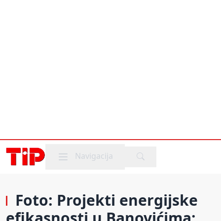
Mobile menu
Navigacija
Foto: Projekti energijske
efikasnosti u Banovićima;