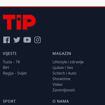
VIJESTI
MAGAZIN
Tuzla – TK
Lifestyle i zdravlje
BiH
Ljubav i Sex
Regija – Svijet
Scitech i Auto
Showtime
Video
Zanimljivosti
SPORT
O NAMA