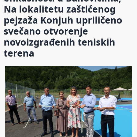
Na lokalitetu zaštićenog
pejzaža Konjuh upriličeno
svečano otvorenje
novoizgrađenih teniskih
terena