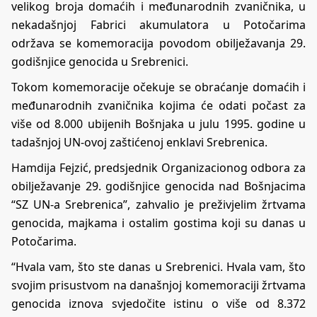
velikog broja domaćih i međunarodnih zvaničnika, u
nekadašnjoj Fabrici akumulatora u Potočarima
održava se komemoracija povodom obilježavanja 29.
godišnjice genocida u Srebrenici.
Tokom komemoracije očekuje se obraćanje domaćih i
međunarodnih zvaničnika kojima će odati počast za
više od 8.000 ubijenih Bošnjaka u julu 1995. godine u
tadašnjoj UN-ovoj zaštićenoj enklavi Srebrenica.
Hamdija Fejzić, predsjednik Organizacionog odbora za
obilježavanje 29. godišnjice genocida nad Bošnjacima
“SZ UN-a Srebrenica”, zahvalio je preživjelim žrtvama
genocida, majkama i ostalim gostima koji su danas u
Potočarima.
“Hvala vam, što ste danas u Srebrenici. Hvala vam, što
svojim prisustvom na današnjoj komemoraciji žrtvama
genocida iznova svjedočite istinu o više od 8.372