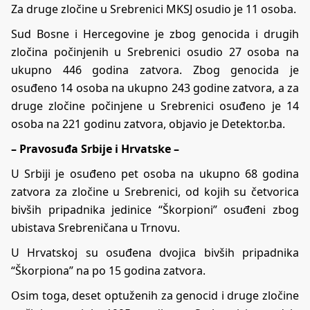
Za druge zločine u Srebrenici MKSJ osudio je 11 osoba.
Sud Bosne i Hercegovine je zbog genocida i drugih
zločina počinjenih u Srebrenici osudio 27 osoba na
ukupno 446 godina zatvora. Zbog genocida je
osuđeno 14 osoba na ukupno 243 godine zatvora, a za
druge zločine počinjene u Srebrenici osuđeno je 14
osoba na 221 godinu zatvora, objavio je Detektor.ba.
– Pravosuđa Srbije i Hrvatske –
U Srbiji je osuđeno pet osoba na ukupno 68 godina
zatvora za zločine u Srebrenici, od kojih su četvorica
bivših pripadnika jedinice “Škorpioni” osuđeni zbog
ubistava Srebreničana u Trnovu.
U Hrvatskoj su osuđena dvojica bivših pripadnika
“Škorpiona” na po 15 godina zatvora.
Osim toga, deset optuženih za genocid i druge zločine