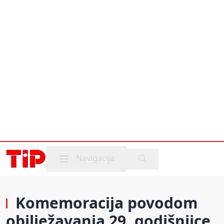
Mobile menu
Navigacija
Komemoracija povodom
obilježavanja 29. godišnjice