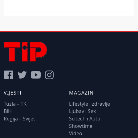
VIJESTI
MAGAZIN
Tuzla – TK
Lifestyle i zdravlje
BiH
Ljubav i Sex
Regija – Svijet
Scitech i Auto
Showtime
Video