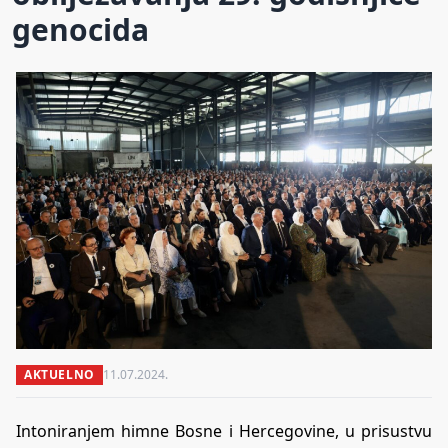
genocida
AKTUELNO
11.07.2024.
Intoniranjem himne Bosne i Hercegovine, u prisustvu