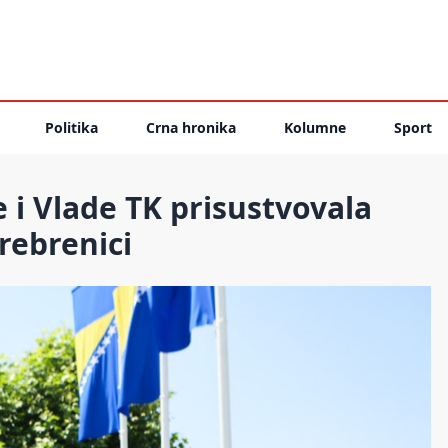
Politika
Crna hronika
Kolumne
Sport
 i Vlade TK prisustvovala
rebrenici