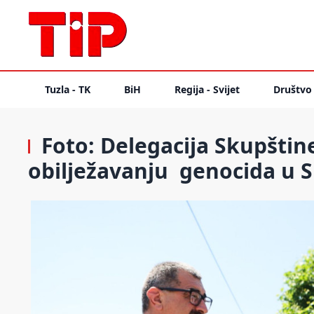
Tuzla - TK
BiH
Regija - Svijet
Društvo
Foto: Delegacija Skupštine
obilježavanju genocida u S