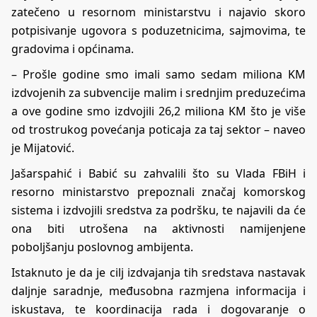
zatečeno u resornom ministarstvu i najavio skoro
potpisivanje ugovora s poduzetnicima, sajmovima, te
gradovima i općinama.
– Prošle godine smo imali samo sedam miliona KM
izdvojenih za subvencije malim i srednjim preduzećima
a ove godine smo izdvojili 26,2 miliona KM što je više
od trostrukog povećanja poticaja za taj sektor – naveo
je Mijatović.
Jašarspahić i Babić su zahvalili što su Vlada FBiH i
resorno ministarstvo prepoznali značaj komorskog
sistema i izdvojili sredstva za podršku, te najavili da će
ona biti utrošena na aktivnosti namijenjene
poboljšanju poslovnog ambijenta.
Istaknuto je da je cilj izdvajanja tih sredstava nastavak
daljnje saradnje, međusobna razmjena informacija i
iskustava, te koordinacija rada i dogovaranje o