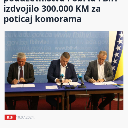
izdvojilo 300.000 KM za
poticaj komorama
BIH
10.07.2024.