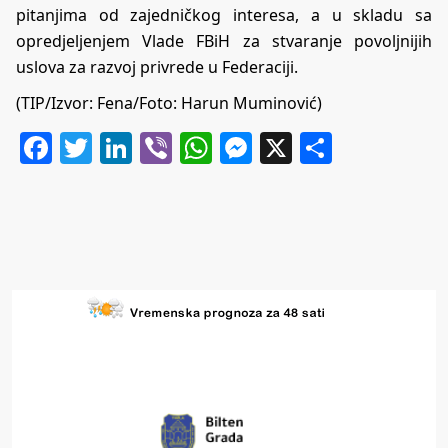
pitanjima od zajedničkog interesa, a u skladu sa
opredjeljenjem Vlade FBiH za stvaranje povoljnijih
uslova za razvoj privrede u Federaciji.
(TIP/Izvor: Fena/Foto: Harun Muminović)
Facebook
Twitter
LinkedIn
Viber
WhatsApp
Messenger
X
Share