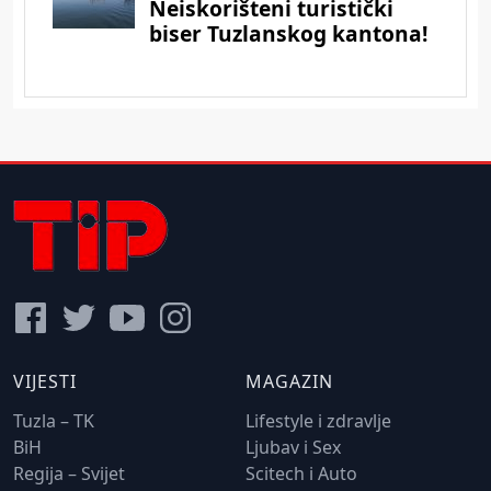
VIJESTI
MAGAZIN
Tuzla – TK
Lifestyle i zdravlje
BiH
Ljubav i Sex
Regija – Svijet
Scitech i Auto