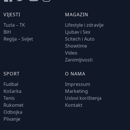
VIJESTI
MAGAZIN
Tuzla – TK
Lifestyle i zdravlje
BiH
Ljubav i Sex
Regija – Svijet
Scitech i Auto
Showtime
Video
Zanimljivosti
SPORT
O NAMA
Fudbal
Impressum
Košarka
Marketing
Tenis
Uslovi korištenja
Rukomet
Kontakt
Odbojka
Plivanje