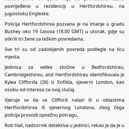
povrijeđene u rezidenciji u Hertfordshireu, na
jugoistoku Engleske.
Policija Hertfordshirea pozvana je na imanje u gradu
Bushey oko 19 časova (18.00 GMT) u utorak, gdje su
otkrili tri žene sa teškim povredama.
Sve tri su od zadobijenih povreda podlegle na licu
mjesta.
Jedinica za velike zločine u Bedfordshireu,
Cambridgeshireu, and Hertfordshireu identifikovala je
Kylea Clifforda (26) iz Enfilda, sjeverni London, kao
osobu od interesa za ovaj slučaj.
Vjeruje se da se Clifford nalazi ili u oblastima
Hertfordshirea ili sjevernog Londona, zbog čega
policija provodi opsežnu potragu.
Rob Hall, nadzornik detektiva u jedinici, rekao je da je u