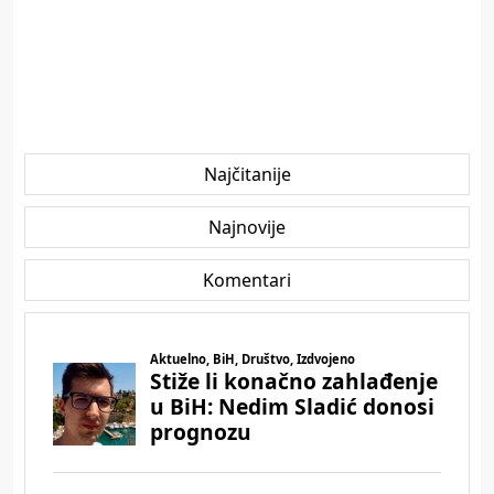
Najčitanije
Najnovije
Komentari