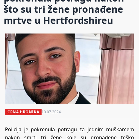
što su tri žene pronađene
mrtve u Hertfordshireu
CRNA HRONIKA
10.07.2024.
Policija je pokrenula potragu za jednim muškarcem
nakon smrti tri žene koje su pronađene teško