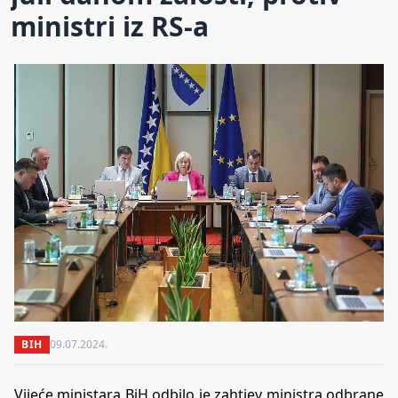
ministri iz RS-a
BIH
09.07.2024.
Vijeće ministara BiH odbilo je zahtjev ministra odbrane