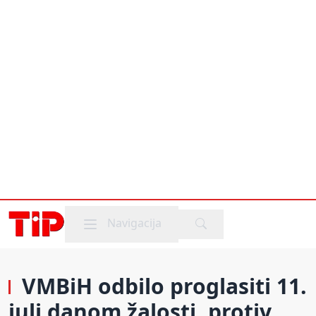
Mobile menu
Navigacija
VMBiH odbilo proglasiti 11.
juli danom žalosti, protiv