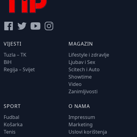
VIJESTI
MAGAZIN
Tuzla – TK
Lifestyle i zdravlje
BiH
Ljubav i Sex
Regija – Svijet
Scitech i Auto
Showtime
Video
Zanimljivosti
SPORT
O NAMA
Fudbal
Impressum
Košarka
Marketing
Tenis
Uslovi korištenja