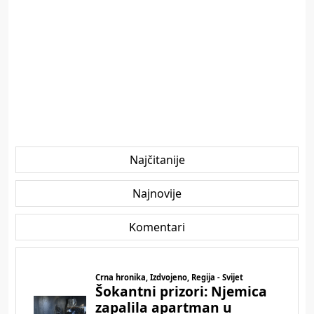
Najčitanije
Najnovije
Komentari