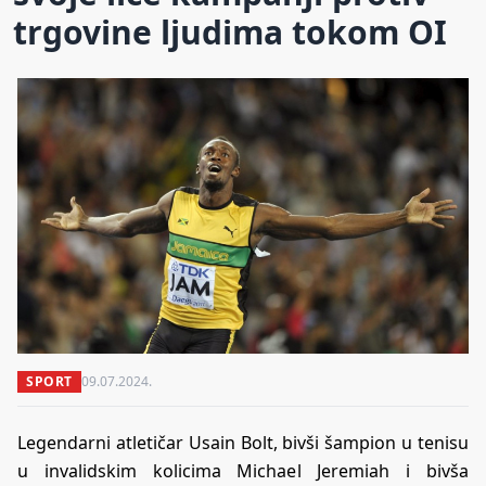
trgovine ljudima tokom OI
SPORT
09.07.2024.
Legendarni atletičar Usain Bolt, bivši šampion u tenisu
u invalidskim kolicima Michael Jeremiah i bivša