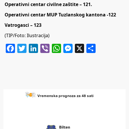
Operativni centar civilne zaštite – 121.
Operativni centar MUP Tuzlanskog kantona -122
Vatrogasci – 123
(TIP/Foto: Ilustracija)
Facebook
Twitter
LinkedIn
Viber
WhatsApp
Messenger
X
Share