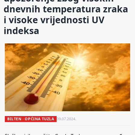
dnevnih temperatura zraka
i visoke vrijednosti UV
indeksa
BILTEN · OPĆINA TUZLA
09.07.2024.