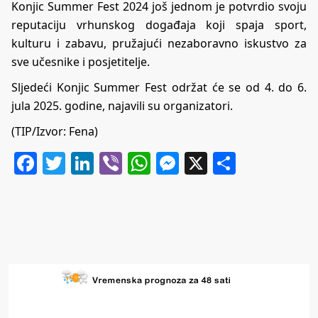
Konjic Summer Fest 2024 još jednom je potvrdio svoju
reputaciju vrhunskog događaja koji spaja sport,
kulturu i zabavu, pružajući nezaboravno iskustvo za
sve učesnike i posjetitelje.
Sljedeći Konjic Summer Fest održat će se od 4. do 6.
jula 2025. godine, najavili su organizatori.
(TIP/Izvor: Fena)
Facebook
Twitter
LinkedIn
Viber
WhatsApp
Messenger
X
Share