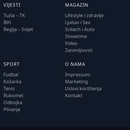
VIJESTI
MAGAZIN
Tuzla – TK
Lifestyle i zdravlje
BiH
Ljubav i Sex
Regija – Svijet
Scitech i Auto
Showtime
Video
Zanimljivosti
SPORT
O NAMA
Fudbal
Impressum
Košarka
Marketing
Tenis
Uslovi korištenja
Rukomet
Kontakt
Odbojka
Plivanje