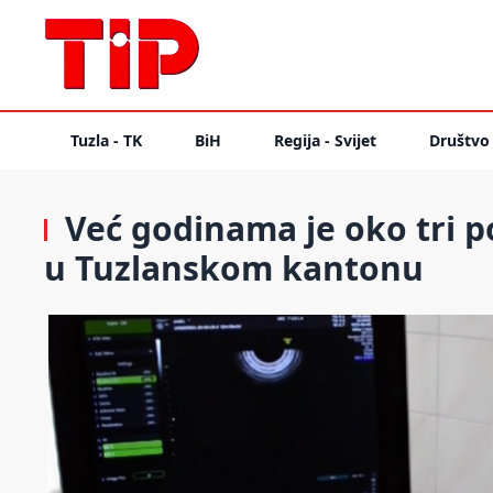
Tuzla - TK
BiH
Regija - Svijet
Društvo
Već godinama je oko tri p
u Tuzlanskom kantonu