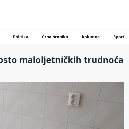
Politika
Crna hronika
Kolumne
Sport
osto maloljetničkih trudnoća