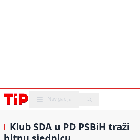
Mobile menu
Navigacija
Klub SDA u PD PSBiH traži
hitnu sjednicu