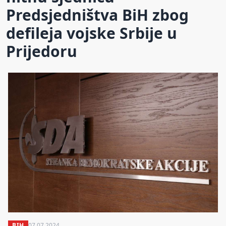
Predsjedništva BiH zbog
defileja vojske Srbije u
Prijedoru
BIH
07.07.2024.