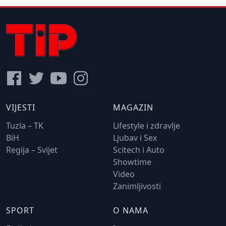
VIJESTI
MAGAZIN
Tuzla – TK
Lifestyle i zdravlje
BiH
Ljubav i Sex
Regija – Svijet
Scitech i Auto
Showtime
Video
Zanimljivosti
SPORT
O NAMA