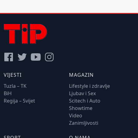
VIJESTI
MAGAZIN
Tuzla – TK
Lifestyle i zdravlje
BiH
Ljubav i Sex
Regija – Svijet
Scitech i Auto
Showtime
Video
Zanimljivosti
SPORT
O NAMA