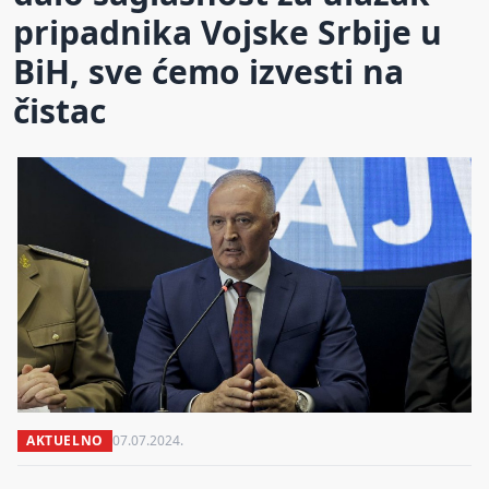
pripadnika Vojske Srbije u
BiH, sve ćemo izvesti na
čistac
AKTUELNO
07.07.2024.