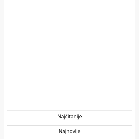
Najčitanije
Najnovije