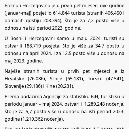
Bosnu i Hercegovinu je u prvih pet mjeseci ove godine
(januar-maj) posjetilo 614.844 turista (stranih 406.450 i
domaćih gostiju 208.394), što je za 7,2 posto više u
odnosu na isti period 2023. godine.
U Bosni i Hercegovini samo u maju 2024. turisti su
ostvarili 188.719 posjeta, što je više za 34,7 posto u
odnosu na april 2024. i za 12,5 posto više u odnosu na
maj 2023. godine.
Najviše stranih turista u prvih pet mjeseci je iz
Hrvatske (76.086), Srbije (65.181), Turske (47.541),
Slovenije (29.186) i Kine (20.231).
Prema podacima Agencije za statistiku BiH, turisti su u
periodu januar – maj 2024. ostvarili 1.289.248 noćenja,
što je za 5,7 posto više u odnosu na isti period 2023.
godine (1.219.362 noćenja).