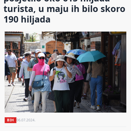
turista, u maju ih bilo skoro
190 hiljada
BIH
06.07.2024.