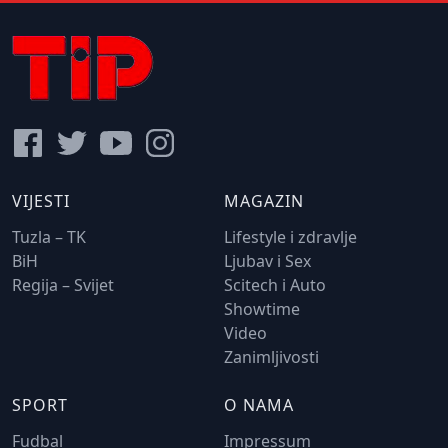
VIJESTI
MAGAZIN
Tuzla – TK
Lifestyle i zdravlje
BiH
Ljubav i Sex
Regija – Svijet
Scitech i Auto
Showtime
Video
Zanimljivosti
SPORT
O NAMA
Fudbal
Impressum