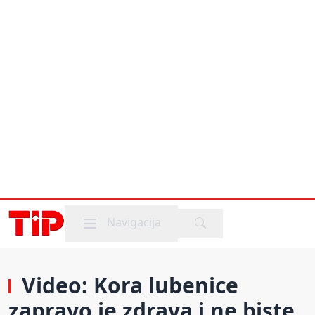
Mobile menu
Navigacija
Video: Kora lubenice
zapravo je zdrava i ne biste