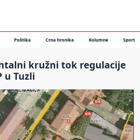
Politika
Crna hronika
Kolumne
Sport
talni kružni tok regulacije
 u Tuzli