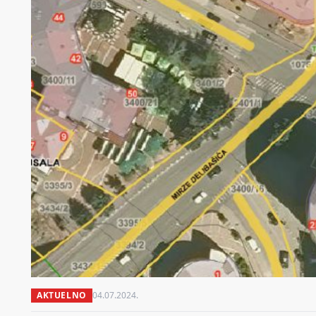
AKTUELNO
04.07.2024.