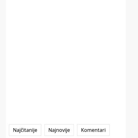
Najčitanije
Najnovije
Komentari