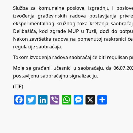
Služba za komunalne poslove, izgradnju i poslov
izvođenja građevinskih radova postavljanja priv
eksperimentalnog kružnog toka kretanja saobraćaja 
Delibašića, kod zgrade MUP u Tuzli, doći do potpu
Nakon završetka radova na pomenutoj raskrsnici će 
regulacije saobraćaja.
Tokom izvođenja radova saobraćaj će biti regulisan
Mole se građani, učesnici u saobraćaju, da 06.07.20
postavljenu saobraćajnu signalizaciju.
(TIP)
Facebook
Twitter
LinkedIn
Viber
WhatsApp
Messenger
X
Share