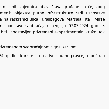
e mjesnih zajednica obavještava građane da će, zbog
remenih objekata putne infrastrukture radi uspostave
na raskrsnici ulica Turalibegova, Maršala Tita i Mirze
ne obustave saobraćaja u nedjelju, 07.07.2024. godine.
biti uspostavljen privremeni eksperimentalni kružni tok
 privremenom saobraćajnom signalizacijom.
24. godine koriste alternativne putne pravce, te poštuju