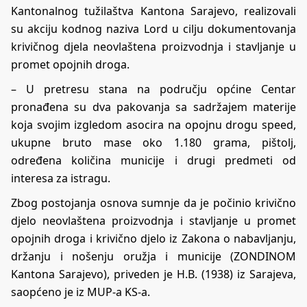
Kantonalnog tužilaštva Kantona Sarajevo, realizovali
su akciju kodnog naziva Lord u cilju dokumentovanja
krivičnog djela neovlaštena proizvodnja i stavljanje u
promet opojnih droga.
– U pretresu stana na području općine Centar
pronađena su dva pakovanja sa sadržajem materije
koja svojim izgledom asocira na opojnu drogu speed,
ukupne bruto mase oko 1.180 grama, pištolj,
određena količina municije i drugi predmeti od
interesa za istragu.
Zbog postojanja osnova sumnje da je počinio krivično
djelo neovlaštena proizvodnja i stavljanje u promet
opojnih droga i krivično djelo iz Zakona o nabavljanju,
držanju i nošenju oružja i municije (ZONDINOM
Kantona Sarajevo), priveden je H.B. (1938) iz Sarajeva,
saopćeno je iz MUP-a KS-a.