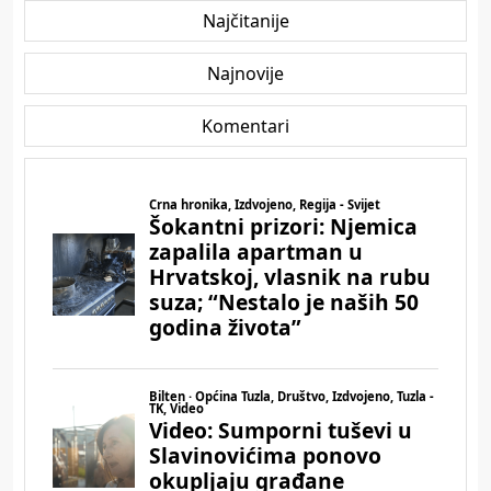
Najčitanije
Najnovije
Komentari