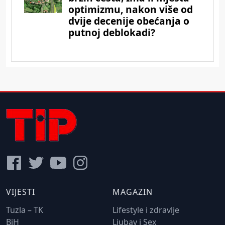
VIJESTI
MAGAZIN
Tuzla – TK
Lifestyle i zdravlje
BiH
Ljubav i Sex