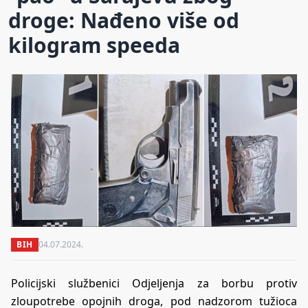
droge: Nađeno više od
kilogram speeda
BIH
04.07.2024.
Policijski službenici Odjeljenja za borbu protiv
zloupotrebe opojnih droga, pod nadzorom tužioca