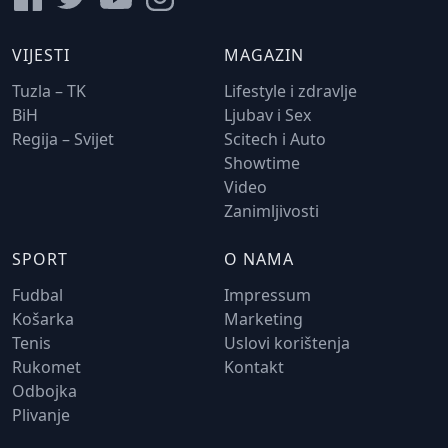
VIJESTI
MAGAZIN
Tuzla – TK
Lifestyle i zdravlje
BiH
Ljubav i Sex
Regija – Svijet
Scitech i Auto
Showtime
Video
Zanimljivosti
SPORT
O NAMA
Fudbal
Impressum
Košarka
Marketing
Tenis
Uslovi korištenja
Rukomet
Kontakt
Odbojka
Plivanje