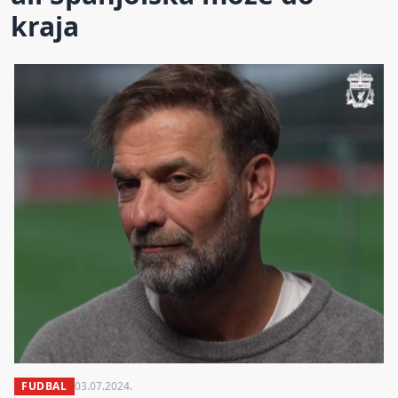
kraja
FUDBAL
03.07.2024.