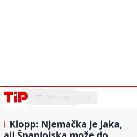
Mobile menu
Navigacija
Klopp: Njemačka je jaka,
ali Španjolska može do