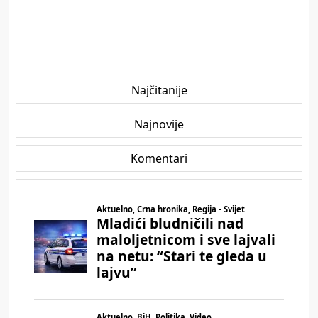
Najčitanije
Najnovije
Komentari