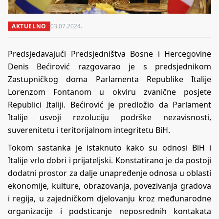
AKTUELNO
03.07.2024.
Predsjedavajući Predsjedništva Bosne i Hercegovine
Denis Bećirović razgovarao je s predsjednikom
Zastupničkog doma Parlamenta Republike Italije
Lorenzom Fontanom u okviru zvanične posjete
Republici Italiji. Bećirović je predložio da Parlament
Italije usvoji rezoluciju podrške nezavisnosti,
suverenitetu i teritorijalnom integritetu BiH.
Tokom sastanka je istaknuto kako su odnosi BiH i
Italije vrlo dobri i prijateljski. Konstatirano je da postoji
dodatni prostor za dalje unapređenje odnosa u oblasti
ekonomije, kulture, obrazovanja, povezivanja gradova
i regija, u zajedničkom djelovanju kroz međunarodne
organizacije i podsticanje neposrednih kontakata