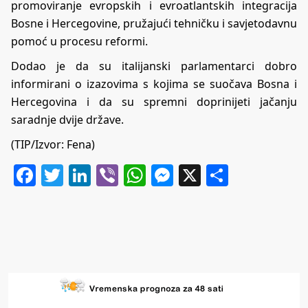
promoviranje evropskih i evroatlantskih integracija
Bosne i Hercegovine, pružajući tehničku i savjetodavnu
pomoć u procesu reformi.
Dodao je da su italijanski parlamentarci dobro
informirani o izazovima s kojima se suočava Bosna i
Hercegovina i da su spremni doprinijeti jačanju
saradnje dvije države.
(TIP/Izvor: Fena)
Facebook
Twitter
LinkedIn
Viber
WhatsApp
Messenger
X
Share