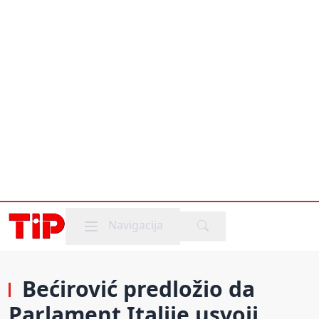
Mobile menu
Navigacija
Bećirović predložio da
Parlament Italije usvoji