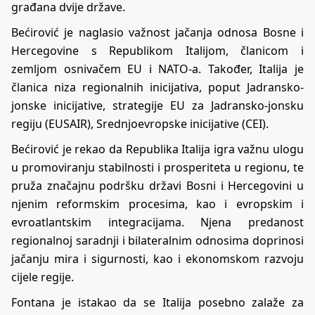
građana dvije države.
Bećirović je naglasio važnost jačanja odnosa Bosne i
Hercegovine s Republikom Italijom, članicom i
zemljom osnivačem EU i NATO-a. Također, Italija je
članica niza regionalnih inicijativa, poput Jadransko-
jonske inicijative, strategije EU za Jadransko-jonsku
regiju (EUSAIR), Srednjoevropske inicijative (CEI).
Bećirović je rekao da Republika Italija igra važnu ulogu
u promoviranju stabilnosti i prosperiteta u regionu, te
pruža značajnu podršku državi Bosni i Hercegovini u
njenim reformskim procesima, kao i evropskim i
evroatlantskim integracijama. Njena predanost
regionalnoj saradnji i bilateralnim odnosima doprinosi
jačanju mira i sigurnosti, kao i ekonomskom razvoju
cijele regije.
Fontana je istakao da se Italija posebno zalaže za