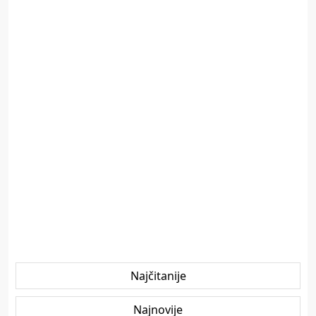
Najčitanije
Najnovije