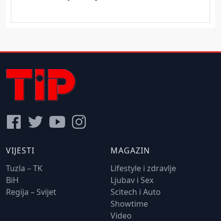
VIJESTI
MAGAZIN
Tuzla – TK
Lifestyle i zdravlje
BiH
Ljubav i Sex
Regija – Svijet
Scitech i Auto
Showtime
Video