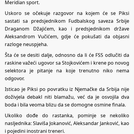
Meridian sport.
Uskoro se očekuje razgovor na kojem će se Piksi
sastati sa predsjednikom Fudbalskog saveza Srbije
Draganom Džajićem, kao i predsjednikom države
Aleksandrom Vučićem, gdje će pokušati da objasni
razloge neuspjeha.
Šta će se desiti dalje, odnosno da li će FSS odlučiti da
raskine važeći ugovor sa Stojkovićem i krene po novog
selektora je pitanje na koje trenutno niko nema
odgovor.
Isticao je Piksi po povratku iz Njemačke da Srbija nije
doživjela debakl niti blamažu, već da je osvojila dva
boda i bila veoma blizu da se domogne osmine finala.
Ukoliko dođe do rastanka, pominje se nekoliko
nasljednika: Slaviša Jokanović, Aleksandar Janković, kao
i pojedini inostrani treneri.