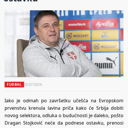
FUDBAL
02.07.2024.
Iako je odmah po završetku učešća na Evropskom
prvenstvu krenula lavina priča kako će Srbija dobiti
novog selektora, odluka o budućnosti je daleko, pošto
Dragan Stojković neće da podnese ostavku, prenosi