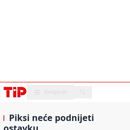
Mobile menu
Navigacija
Piksi neće podnijeti
ostavku