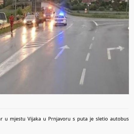
uar u mjestu Vijaka u Prnjavoru s puta je sletio autobus