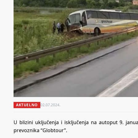
AKTUELNO
02.07.2024.
U blizini uključenja i isključenja na autoput 9. jan
prevoznika “Globtour”.