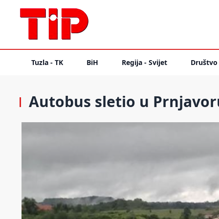
Tuzla - TK
BiH
Regija - Svijet
Društvo
Autobus sletio u Prnjavoru