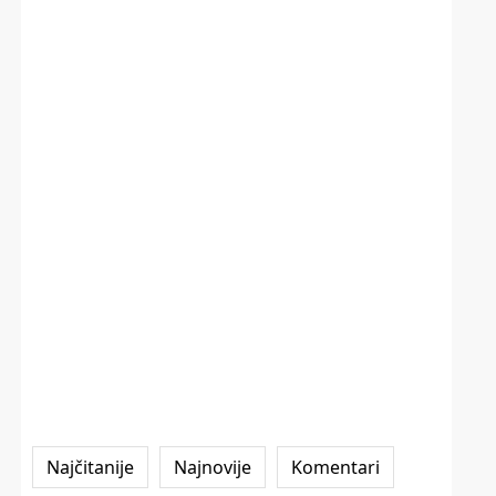
Najčitanije
Najnovije
Komentari