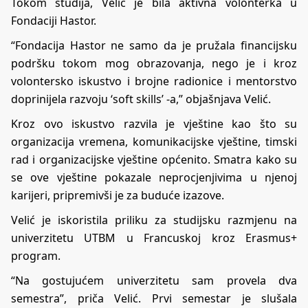
Tokom studija, Velić je bila aktivna volonterka u
Fondaciji Hastor.
“Fondacija Hastor ne samo da je pružala financijsku
podršku tokom mog obrazovanja, nego je i kroz
volontersko iskustvo i brojne radionice i mentorstvo
doprinijela razvoju ‘soft skills’ -a,” objašnjava Velić.
Kroz ovo iskustvo razvila je vještine kao što su
organizacija vremena, komunikacijske vještine, timski
rad i organizacijske vještine općenito. Smatra kako su
se ove vještine pokazale neprocjenjivima u njenoj
karijeri, pripremivši je za buduće izazove.
Velić je iskoristila priliku za studijsku razmjenu na
univerzitetu UTBM u Francuskoj kroz Erasmus+
program.
“Na gostujućem univerzitetu sam provela dva
semestra”, priča Velić. Prvi semestar je slušala