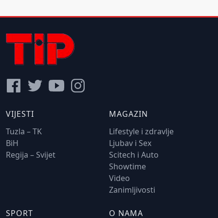
VIJESTI
MAGAZIN
Tuzla – TK
Lifestyle i zdravlje
BiH
Ljubav i Sex
Regija – Svijet
Scitech i Auto
Showtime
Video
Zanimljivosti
SPORT
O NAMA