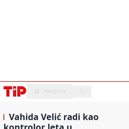
Mobile menu
Navigacija
Vahida Velić radi kao
kontrolor leta u