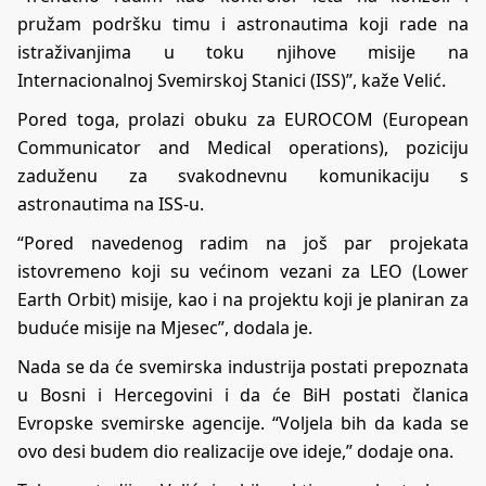
pružam podršku timu i astronautima koji rade na
istraživanjima u toku njihove misije na
Internacionalnoj Svemirskoj Stanici (ISS)”, kaže Velić.
Pored toga, prolazi obuku za EUROCOM (European
Communicator and Medical operations), poziciju
zaduženu za svakodnevnu komunikaciju s
astronautima na ISS-u.
“Pored navedenog radim na još par projekata
istovremeno koji su većinom vezani za LEO (Lower
Earth Orbit) misije, kao i na projektu koji je planiran za
buduće misije na Mjesec”, dodala je.
Nada se da će svemirska industrija postati prepoznata
u Bosni i Hercegovini i da će BiH postati članica
Evropske svemirske agencije. “Voljela bih da kada se
ovo desi budem dio realizacije ove ideje,” dodaje ona.