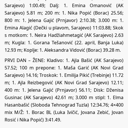
Sarajevo) 1:00.49; Dalj: 1. Emina Omanović (AK
Sarajevo) 5.81 m; 200 m: 1. Nika Popić (Borac) 25.56;
800 m: 1. Jelena Gajić (Prnjavor) 2:10.38; 3.000 m: 1.
Emina Alagić (Dečki u plavom, Sarajevo) 11:03.88; Skok
s motkom: 1. Neira Hadžiahmetagić (AK Sarajevo) 2.63
m; Kugla: 1. Gorana Tešanović (22. april, Banja Luka)
12.93 m; Koplje: 1. Aleksandra Vidović (Borac) 39.28 m.
PRVI DAN – ŽENE: Kladivo: 1. Ajla Bašić (AK Sarajevo)
57.52; 100 m prepone: 1. Maša Garić (AK Novi Grad
Sarajevo) 14.16; Troskok: 1. Emilija Pikić (Trebinje) 11.72
m; 1. Ajla Reizbegović (AK Novi Grad Sarajevo) 12.11;
400 m: 1. Jelena Gajić (Prnjavor) 56.11; Disk: Dženisa
Gusinac (AK Sarajevo) 42.61 m; 3.000 m stipl: 1. Elma
Hasanbašić (Sloboda Tehnograd Tuzla) 12:34.76; 4×400
mix M/Ž: 1. Borac BL (Luka Ivičić, Jovana Zebić, Jovan
Rosić i Nika Popić) 3:41.49.