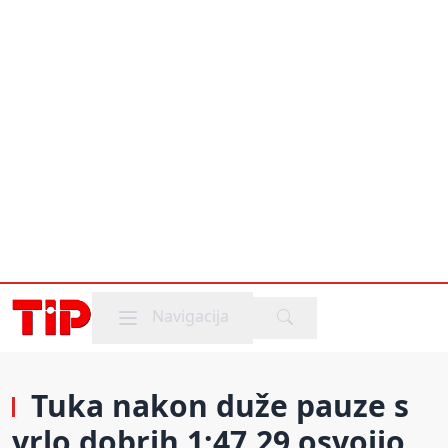
Mobile menu
Navigacija
Tuka nakon duže pauze s
vrlo dobrih 1:47.29 osvojio