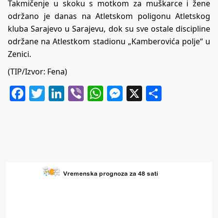
Takmičenje u skoku s motkom za muškarce i žene
održano je danas na Atletskom poligonu Atletskog
kluba Sarajevo u Sarajevu, dok su sve ostale discipline
održane na Atlestkom stadionu „Kamberovića polje“ u
Zenici.
(TIP/Izvor: Fena)
Facebook
Twitter
LinkedIn
Viber
WhatsApp
Messenger
X
Share