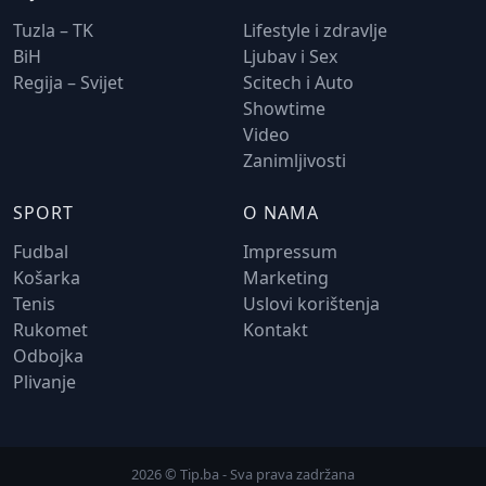
Tuzla – TK
Lifestyle i zdravlje
BiH
Ljubav i Sex
Regija – Svijet
Scitech i Auto
Showtime
Video
Zanimljivosti
SPORT
O NAMA
Fudbal
Impressum
Košarka
Marketing
Tenis
Uslovi korištenja
Rukomet
Kontakt
Odbojka
Plivanje
2026 © Tip.ba - Sva prava zadržana