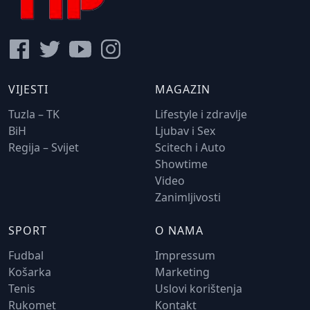
VIJESTI
MAGAZIN
Tuzla – TK
Lifestyle i zdravlje
BiH
Ljubav i Sex
Regija – Svijet
Scitech i Auto
Showtime
Video
Zanimljivosti
SPORT
O NAMA
Fudbal
Impressum
Košarka
Marketing
Tenis
Uslovi korištenja
Rukomet
Kontakt