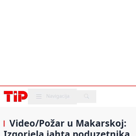
Mobile menu
Navigacija
Video/Požar u Makarskoj:
Izgorjela jahta poduzetnika