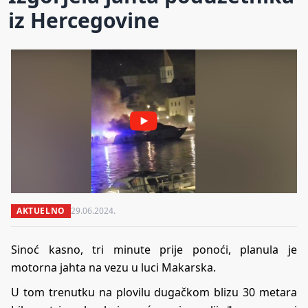
iz Hercegovine
AKTUELNO
29.06.2024.
Sinoć kasno, tri minute prije ponoći, planula je
motorna jahta na vezu u luci Makarska.
U tom trenutku na plovilu dugačkom blizu 30 metara