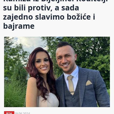
su bili protiv, a sada
zajedno slavimo božiće i
bajrame
BIH
29.06.2024.