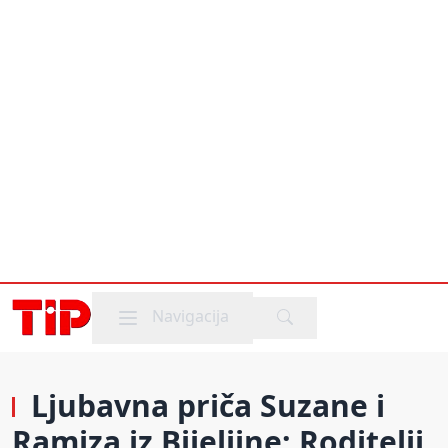
Mobile menu
Navigacija
Ljubavna priča Suzane i
Ramiza iz Bijeljine: Roditelji