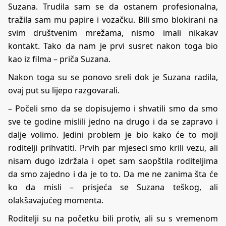
Suzana. Trudila sam se da ostanem profesionalna,
tražila sam mu papire i vozačku. Bili smo blokirani na
svim društvenim mrežama, nismo imali nikakav
kontakt. Tako da nam je prvi susret nakon toga bio
kao iz filma – priča Suzana.
Nakon toga su se ponovo sreli dok je Suzana radila,
ovaj put su lijepo razgovarali.
– Počeli smo da se dopisujemo i shvatili smo da smo
sve te godine mislili jedno na drugo i da se zapravo i
dalje volimo. Jedini problem je bio kako će to moji
roditelji prihvatiti. Prvih par mjeseci smo krili vezu, ali
nisam dugo izdržala i opet sam saopštila roditeljima
da smo zajedno i da je to to. Da me ne zanima šta će
ko da misli – prisjeća se Suzana teškog, ali
olakšavajućeg momenta.
Roditelji su na početku bili protiv, ali su s vremenom