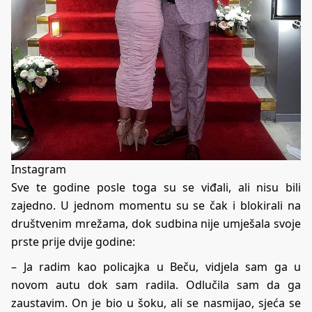
Instagram
Sve te godine posle toga su se viđali, ali nisu bili
zajedno. U jednom momentu su se čak i blokirali na
društvenim mrežama, dok sudbina nije umješala svoje
prste prije dvije godine:
– Ja radim kao policajka u Beču, vidjela sam ga u
novom autu dok sam radila. Odlučila sam da ga
zaustavim. On je bio u šoku, ali se nasmijao, sjeća se