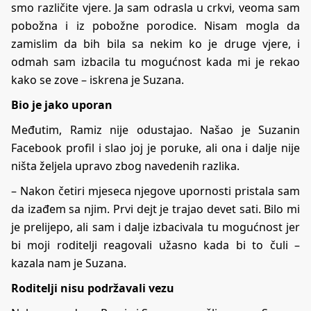
smo različite vjere. Ja sam odrasla u crkvi, veoma sam
pobožna i iz pobožne porodice. Nisam mogla da
zamislim da bih bila sa nekim ko je druge vjere, i
odmah sam izbacila tu mogućnost kada mi je rekao
kako se zove – iskrena je Suzana.
Bio je jako uporan
Međutim, Ramiz nije odustajao. Našao je Suzanin
Facebook profil i slao joj je poruke, ali ona i dalje nije
ništa željela upravo zbog navedenih razlika.
– Nakon četiri mjeseca njegove upornosti pristala sam
da izađem sa njim. Prvi dejt je trajao devet sati. Bilo mi
je prelijepo, ali sam i dalje izbacivala tu mogućnost jer
bi moji roditelji reagovali užasno kada bi to čuli –
kazala nam je Suzana.
Roditelji nisu podržavali vezu