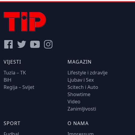
VIJESTI
MAGAZIN
Tuzla – TK
Lifestyle i zdravlje
BiH
Ljubav i Sex
Regija – Svijet
Scitech i Auto
Showtime
Video
Zanimljivosti
SPORT
O NAMA
Fudbal
Impressum