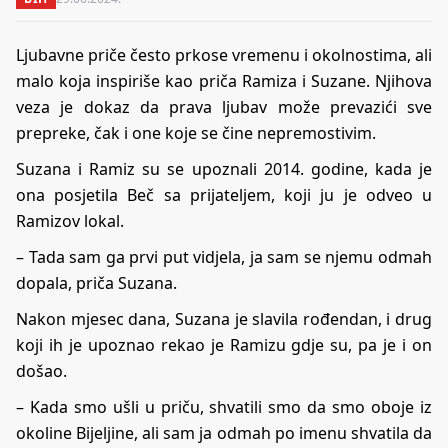
Ljubavne priče često prkose vremenu i okolnostima, ali
malo koja inspiriše kao priča Ramiza i Suzane. Njihova
veza je dokaz da prava ljubav može prevazići sve
prepreke, čak i one koje se čine nepremostivim.
Suzana i Ramiz su se upoznali 2014. godine, kada je
ona posjetila Beč sa prijateljem, koji ju je odveo u
Ramizov lokal.
– Tada sam ga prvi put vidjela, ja sam se njemu odmah
dopala, priča Suzana.
Nakon mjesec dana, Suzana je slavila rođendan, i drug
koji ih je upoznao rekao je Ramizu gdje su, pa je i on
došao.
– Kada smo ušli u priču, shvatili smo da smo oboje iz
okoline Bijeljine, ali sam ja odmah po imenu shvatila da