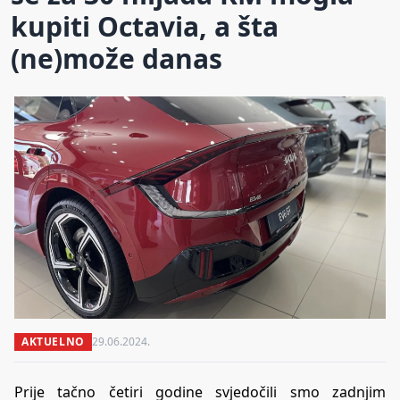
kupiti Octavia, a šta
(ne)može danas
AKTUELNO
29.06.2024.
Prije tačno četiri godine svjedočili smo zadnjim