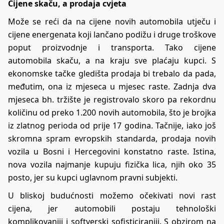
Cijene skaču, a prodaja cvjeta
Može se reći da na cijene novih automobila utječu i
cijene energenata koji lančano podižu i druge troškove
poput proizvodnje i transporta. Tako cijene
automobila skaču, a na kraju sve plaćaju kupci. S
ekonomske tačke gledišta prodaja bi trebalo da pada,
međutim, ona iz mjeseca u mjesec raste. Zadnja dva
mjeseca bh. tržište je registrovalo skoro pa rekordnu
količinu od preko 1.200 novih automobila, što je brojka
iz zlatnog perioda od prije 17 godina. Tačnije, iako još
skromna spram evropskih standarda, prodaja novih
vozila u Bosni i Hercegovini konstatno raste. Istina,
nova vozila najmanje kupuju fizička lica, njih oko 35
posto, jer su kupci uglavnom pravni subjekti.
U bliskoj budućnosti možemo očekivati novi rast
cijena, jer automobili postaju tehnološki
komplikovaniji i softverski sofisticiraniji. S obzirom na