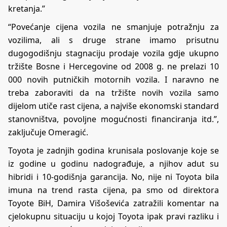
kretanja.”
“Povećanje cijena vozila ne smanjuje potražnju za
vozilima, ali s druge strane imamo prisutnu
dugogodišnju stagnaciju prodaje vozila gdje ukupno
tržište Bosne i Hercegovine od 2008 g. ne prelazi 10
000 novih putničkih motornih vozila. I naravno ne
treba zaboraviti da na tržište novih vozila samo
dijelom utiče rast cijena, a najviše ekonomski standard
stanovništva, povoljne mogućnosti financiranja itd.”,
zaključuje Omeragić.
Toyota je zadnjih godina krunisala poslovanje koje se
iz godine u godinu nadograđuje, a njihov adut su
hibridi i 10-godišnja garancija. No, nije ni Toyota bila
imuna na trend rasta cijena, pa smo od direktora
Toyote BiH, Damira Višoševića zatražili komentar na
cjelokupnu situaciju u kojoj Toyota ipak pravi razliku i