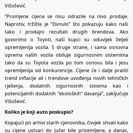
Višošević.
“Promjene cijena se nisu odrazile na nivo prodaje.
Naprotiv, tržište je “živnulo” što pokazuju kako naši
tako i prodajni rezultati drugih brendova. Ako
govorimo o Toyoti, naši kupci su oduvijek željeli
opremljenija vozila. S druge strane, i sama osnovna
oprema naših vozila obiluje sigurnosnim sistemima
tako da su Toyota vozila po tom osnovu bila i jesu
opremljenija od konkurencije. Cijene će i dalje pratiti
trend inflacije ali i trendove uvođenja novih tehničkih
rješenja, dodatnih sigurnosnih sistema kao i
potencijalnih dodatnih “ekoloških” davanja”, zaključuje
Višošević.
Koliko je koji auto poskupio?
Kopajući po arhivi starih cjenovnika, čovjek shvati kako
su cijene ustvari do jučer bile prizemljene, a danas,