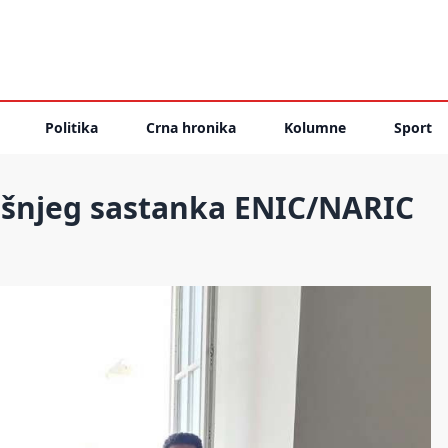
Politika
Crna hronika
Kolumne
Sport
išnjeg sastanka ENIC/NARIC