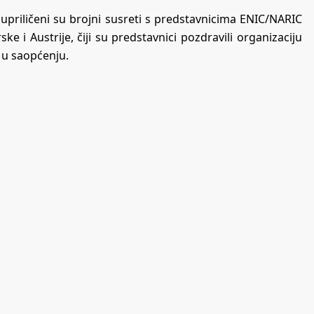
upriličeni su brojni susreti s predstavnicima ENIC/NARIC
ke i Austrije, čiji su predstavnici pozdravili organizaciju
 u saopćenju.